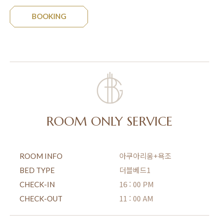
BOOKING
ROOM ONLY SERVICE
아쿠아리움+욕조
ROOM INFO
더블베드1
BED TYPE
16 : 00 PM
CHECK-IN
11 : 00 AM
CHECK-OUT