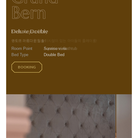
Bern
Royal Suite
Suite Twin
Family Twin
Premium Twin
Premium Double
Deluxe Double
Kids Aqua Play
영도의 아름다운 일출!
수족관과 미끄럼틀 놀이시설이 있는 아이들의 플레이룸!
완벽 북항대교뷰!
완벽 북항대교뷰!
완벽 북항대교뷰!
완벽 북항대교뷰!
영도의 아름다운 일출!
가족, 친구와 함께 야경과 스파를 즐길 수 있는 풀 욕조
야경과 스파를 함께.
아이들과 함께 오는 가족들의 취향을 저격!.
편안하고 아늑한 더블침대!
야경을 즐기며 스파를 할 수 있는 창가 욕조
Room Point
Room Point
Room Point
Room Point
Sunrise view
Aquarium, Bathtub
Room Point
Room Point
Room Point
Room Point
Room Point
Full Ocean view
Spa
Spa
Spa
Spa, Sunrise view
Bed Type
Bed Type
Bed Type
Bed Type
Double Bed
Double Bed
Bed Type
Bed Type
Bed Type
Bed Type
Bed Type
Double Bed
Double Bed
Twin Double Bed
Double Bed
Double Bed
BOOKING
BOOKING
BOOKING
BOOKING
BOOKING
BOOKING
BOOKING
BOOKING
BOOKING