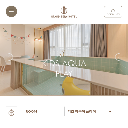
BOOKING
HOTEL
KIDS AQUA
PLAY
ROOM
키즈 아쿠아 플레이
로얄스위트