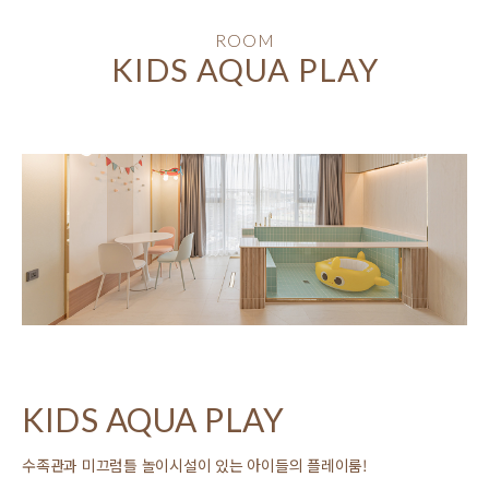
스위트 트윈
ROOM
KIDS AQUA PLAY
패밀리 트윈
프리미엄 트윈
프리미엄 더블
디럭스 더블
키즈 아쿠아 플레이
키즈 아쿠아 비치
키즈 아쿠아 마린룸
KIDS AQUA PLAY
수족관과 미끄럼틀 놀이시설이 있는 아이들의 플레이룸!